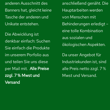
anderen Ausschnitt des
anschließend genäht. Die
Banners hat, gleicht keine
Hauptarbeiten werden
Tasche der anderen und
von Menschen mit
Unikate entstehen.
Behinderungen erledigt –
eine tolle Kombination
Die Abwicklung ist
aus sozialen und
denkbar einfach: Suchen
ökologischen Aspekten.
Sie einfach die Produkte
im unserem Porfolio aus
Da unser Angebot für
und
teilen Sie uns diese
Industriekunden ist, sind
per Mail mit.
Alle Preise
alle Preis netto zzgl. 7 %
zzgl. 7 % Mwst und
Mwst und Versand.
Versand