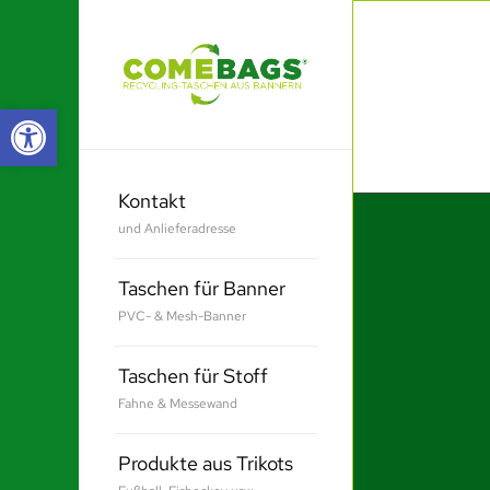
Werkzeugleiste öffnen
Kontakt
und Anlieferadresse
Taschen für Banner
PVC- & Mesh-Banner
Taschen für Stoff
Fahne & Messewand
Produkte aus Trikots