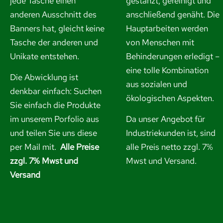
jede Tasche einen
gestanzt, gereinigt und
anderen Ausschnitt des
anschließend genäht. Die
Banners hat, gleicht keine
Hauptarbeiten werden
Tasche der anderen und
von Menschen mit
Unikate entstehen.
Behinderungen erledigt –
eine tolle Kombination
Die Abwicklung ist
aus sozialen und
denkbar einfach: Suchen
ökologischen Aspekten.
Sie einfach die Produkte
im unserem Porfolio aus
Da unser Angebot für
und
teilen Sie uns diese
Industriekunden ist, sind
per Mail mit.
Alle Preise
alle Preis netto zzgl. 7%
zzgl. 7% Mwst und
Mwst und Versand.
Versand