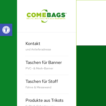
Werkzeugleiste öffnen
Kontakt
und Anlieferadresse
Taschen für Banner
PVC- & Mesh-Banner
Taschen für Stoff
Fahne & Messewand
Produkte aus Trikots