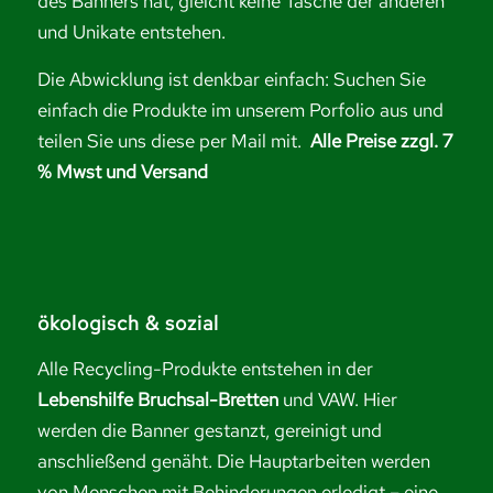
des Banners hat, gleicht keine Tasche der anderen
und Unikate entstehen.
Die Abwicklung ist denkbar einfach: Suchen Sie
einfach die Produkte im unserem Porfolio aus und
teilen Sie uns diese per Mail mit.
Alle Preise zzgl. 7
% Mwst und Versand
ökologisch & sozial
Alle Recycling-Produkte entstehen in der
Lebenshilfe Bruchsal-Bretten
und VAW. Hier
werden die Banner gestanzt, gereinigt und
anschließend genäht. Die Hauptarbeiten werden
von Menschen mit Behinderungen erledigt – eine