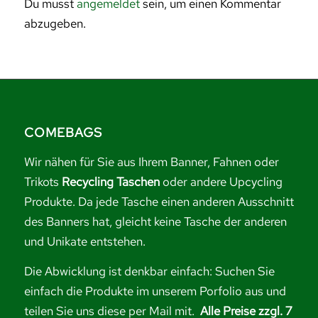
Du musst
angemeldet
sein, um einen Kommentar
abzugeben.
COMEBAGS
Wir nähen für Sie aus Ihrem Banner, Fahnen oder
Trikots
Recycling Taschen
oder andere Upcycling
Produkte. Da jede Tasche einen anderen Ausschnitt
des Banners hat, gleicht keine Tasche der anderen
und Unikate entstehen.
Die Abwicklung ist denkbar einfach: Suchen Sie
einfach die Produkte im unserem Porfolio aus und
teilen Sie uns diese per Mail mit.
Alle Preise zzgl. 7