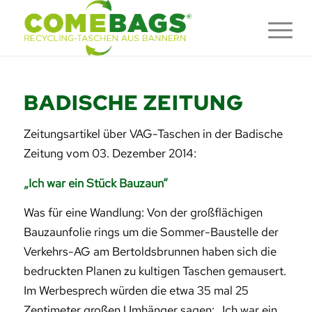
BADISCHE ZEITUNG
Zeitungsartikel über VAG-Taschen in der Badische
Zeitung vom 03. Dezember 2014:
„Ich war ein Stück Bauzaun“
Was für eine Wandlung: Von der großflächigen
Bauzaunfolie rings um die Sommer-Baustelle der
Verkehrs-AG am Bertoldsbrunnen haben sich die
bedruckten Planen zu kultigen Taschen gemausert.
Im Werbesprech würden die etwa 35 mal 25
Zentimeter großen Umhänger sagen: „Ich war ein