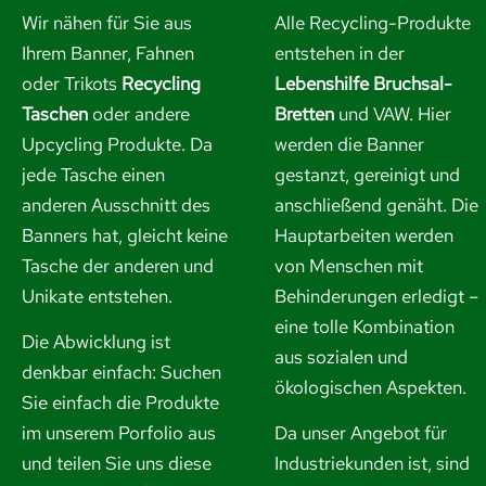
Wir nähen für Sie aus
Alle Recycling-Produkte
Ihrem Banner, Fahnen
entstehen in der
oder Trikots
Recycling
Lebenshilfe Bruchsal-
Taschen
oder andere
Bretten
und VAW. Hier
Upcycling Produkte. Da
werden die Banner
jede Tasche einen
gestanzt, gereinigt und
anderen Ausschnitt des
anschließend genäht. Die
Banners hat, gleicht keine
Hauptarbeiten werden
Tasche der anderen und
von Menschen mit
Unikate entstehen.
Behinderungen erledigt –
eine tolle Kombination
Die Abwicklung ist
aus sozialen und
denkbar einfach: Suchen
ökologischen Aspekten.
Sie einfach die Produkte
im unserem Porfolio aus
Da unser Angebot für
und
teilen Sie uns diese
Industriekunden ist, sind