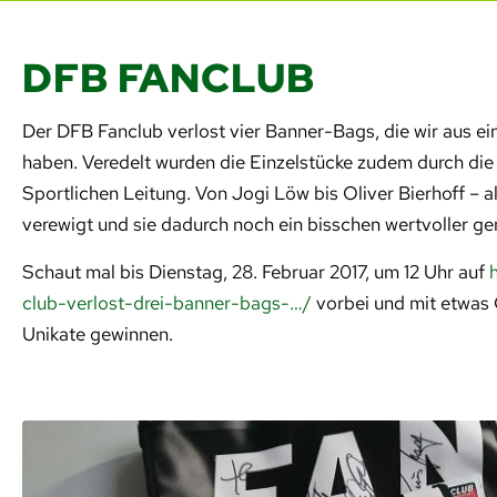
DFB FANCLUB
Der DFB Fanclub verlost vier Banner-Bags, die wir aus 
haben. Veredelt wurden die Einzelstücke zudem durch die
Sportlichen Leitung. Von Jogi Löw bis Oliver Bierhoff – a
verewigt und sie dadurch noch ein bisschen wertvoller g
Schaut mal bis Dienstag, 28. Februar 2017, um 12 Uhr auf
club-verlost-drei-banner-bags-…/
vorbei und mit etwas G
Unikate gewinnen.