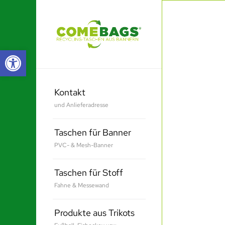
Werkzeugleiste öffnen
Kontakt
und Anlieferadresse
Taschen für Banner
PVC- & Mesh-Banner
Taschen für Stoff
Fahne & Messewand
Produkte aus Trikots