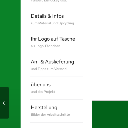
Fußball, Eishockey usw.
Details & Infos
zum Material und Upcycling
Ihr Logo auf Tasche
als Logo-Fähnchen
An- & Auslieferung
und Tipps zum Versand
über uns
und das Projekt
Klimaschutzagentur
Mannheim
Herstellung
Bilder der Arbeitsschritte