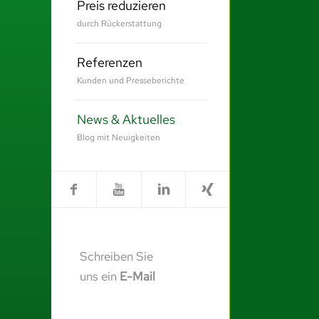
Preis reduzieren
durch Rückerstattung
Referenzen
Kunden und Presseberichte
News & Aktuelles
Blog mit Neuigkeiten
Schreiben Sie
uns ein
E-Mail