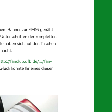
einem Banner zur EM16 genäht
 Unterschriften der kompletten
lle haben sich auf den Taschen
emacht.
http://fanclub.dfb.de/…/fan-
lück könnte Ihr eines dieser