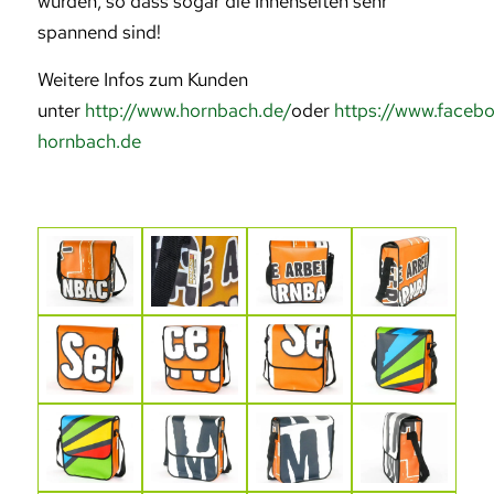
wurden, so dass sogar die Innenseiten sehr
spannend sind!
Weitere Infos zum Kunden
unter
http://www.hornbach.de/
oder
https://www.faceb
hornbach.de