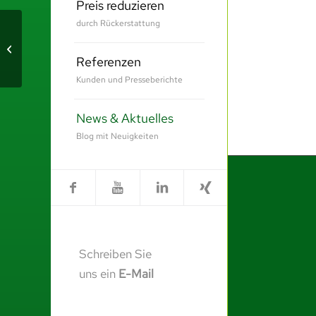
Preis reduzieren
durch Rückerstattung
GLASKLAR
Referenzen
Kunden und Presseberichte
News & Aktuelles
Blog mit Neuigkeiten
Schreiben Sie
uns ein
E-Mail