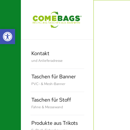
Werkzeugleiste öffnen
Kontakt
und Anlieferadresse
Taschen für Banner
PVC- & Mesh-Banner
Taschen für Stoff
Fahne & Messewand
Produkte aus Trikots