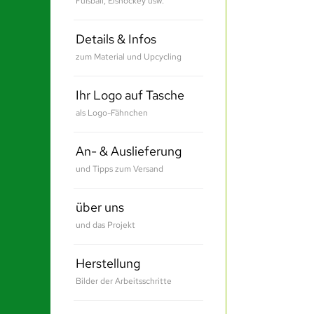
Fußball, Eishockey usw.
Details & Infos
zum Material und Upcycling
Ihr Logo auf Tasche
als Logo-Fähnchen
An- & Auslieferung
und Tipps zum Versand
über uns
und das Projekt
Herstellung
Bilder der Arbeitsschritte