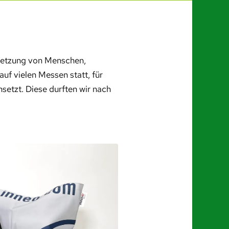
ernetzung von Menschen,
uf vielen Messen statt, für
etzt. Diese durften wir nach