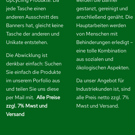
Upcycling Produkte. Da
werden die Banner
jede Tasche einen
gestanzt, gereinigt und
anderen Ausschnitt des
anschließend genäht. Die
Banners hat, gleicht keine
Hauptarbeiten werden
Tasche der anderen und
von Menschen mit
Unikate entstehen.
Behinderungen erledigt –
eine tolle Kombination
Die Abwicklung ist
aus sozialen und
denkbar einfach: Suchen
ökologischen Aspekten.
Sie einfach die Produkte
im unserem Porfolio aus
Da unser Angebot für
und
teilen Sie uns diese
Industriekunden ist, sind
per Mail mit.
Alle Preise
alle Preis netto zzgl. 7%
zzgl. 7% Mwst und
Mwst und Versand.
Versand