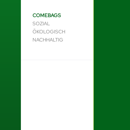
COMEBAGS
SOZIAL
ÖKOLOGISCH
NACHHALTIG