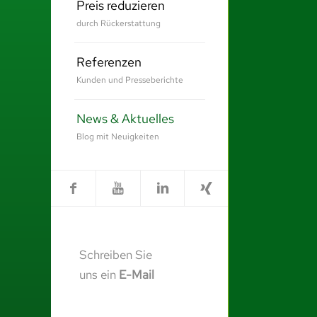
Preis reduzieren
durch Rückerstattung
Referenzen
Kunden und Presseberichte
News & Aktuelles
Blog mit Neuigkeiten
Schreiben Sie
uns ein
E-Mail