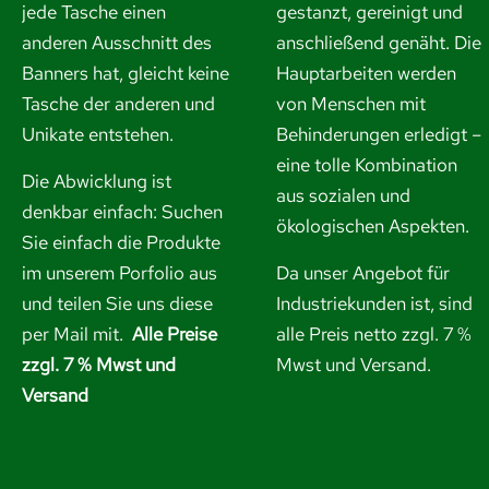
jede Tasche einen
gestanzt, gereinigt und
anderen Ausschnitt des
anschließend genäht. Die
Banners hat, gleicht keine
Hauptarbeiten werden
Tasche der anderen und
von Menschen mit
Unikate entstehen.
Behinderungen erledigt –
eine tolle Kombination
Die Abwicklung ist
aus sozialen und
denkbar einfach: Suchen
ökologischen Aspekten.
Sie einfach die Produkte
im unserem Porfolio aus
Da unser Angebot für
und
teilen Sie uns diese
Industriekunden ist, sind
per Mail mit.
Alle Preise
alle Preis netto zzgl. 7 %
zzgl. 7 % Mwst und
Mwst und Versand.
Versand