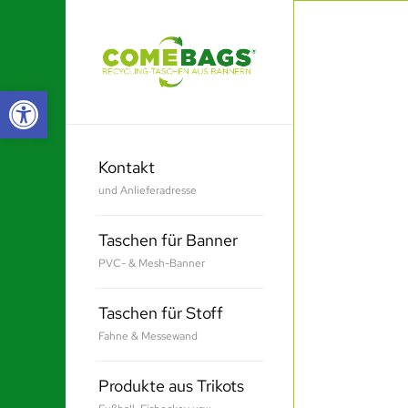
Werkzeugleiste öffnen
Kontakt
und Anlieferadresse
Taschen für Banner
PVC- & Mesh-Banner
Taschen für Stoff
Fahne & Messewand
Produkte aus Trikots