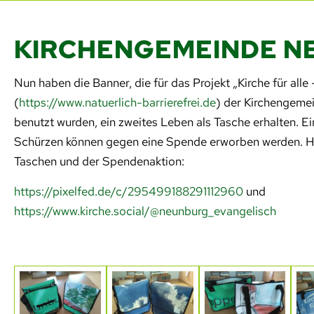
KIRCHENGEMEINDE N
Nun haben die Banner, die für das Projekt „Kirche für alle –
(
https://www.natuerlich-barrierefrei.de
) der Kirchengeme
benutzt wurden, ein zweites Leben als Tasche erhalten. E
Schürzen können gegen eine Spende erworben werden. Hie
Taschen und der Spendenaktion:
https://pixelfed.de/c/295499188291112960
und
https://www.kirche.social/@neunburg_evangelisch