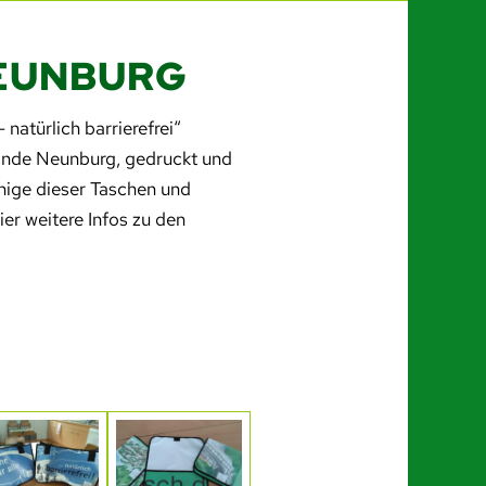
EUNBURG
 natürlich barrierefrei“
inde Neunburg, gedruckt und
inige dieser Taschen und
r weitere Infos zu den