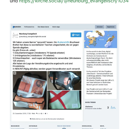
und
https://kirche.social/@neunburg_evangelisch/1