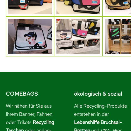
COMEBAGS
ökologisch & sozial
Wir nähen für Sie aus
Alle Recycling-Produkte
Ihrem Banner, Fahnen
entstehen in der
oder Trikots
Recycling
Lebenshilfe Bruchsal-
Taschen
oder andere
Bretten
und VAW. Hier