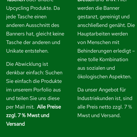
Upcycling Produkte. Da
werden die Banner
jede Tasche einen
gestanzt, gereinigt und
anderen Ausschnitt des
anschließend genäht. Die
Banners hat, gleicht keine
Hauptarbeiten werden
Tasche der anderen und
von Menschen mit
Unikate entstehen.
Behinderungen erledigt –
eine tolle Kombination
Die Abwicklung ist
aus sozialen und
denkbar einfach: Suchen
ökologischen Aspekten.
Sie einfach die Produkte
im unserem Porfolio aus
Da unser Angebot für
und
teilen Sie uns diese
Industriekunden ist, sind
per Mail mit.
Alle Preise
alle Preis netto zzgl. 7 %
zzgl. 7 % Mwst und
Mwst und Versand.
Versand