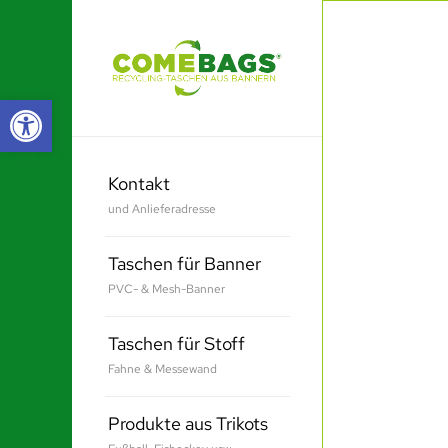
Werkzeugleiste öffnen
Kontakt
und Anlieferadresse
Taschen für Banner
PVC- & Mesh-Banner
Taschen für Stoff
Fahne & Messewand
Produkte aus Trikots