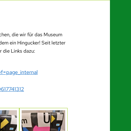
hen, die wir für das Museum
em ein Hingucker! Seit letzter
 die Links dazu:
f=page_internal
0617741312