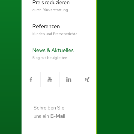
Preis reduzieren
durch Rückerstattung
Referenzen
Kunden und Presseberichte
News & Aktuelles
Blog mit Neuigkeiten
Schreiben Sie
uns ein
E-Mail