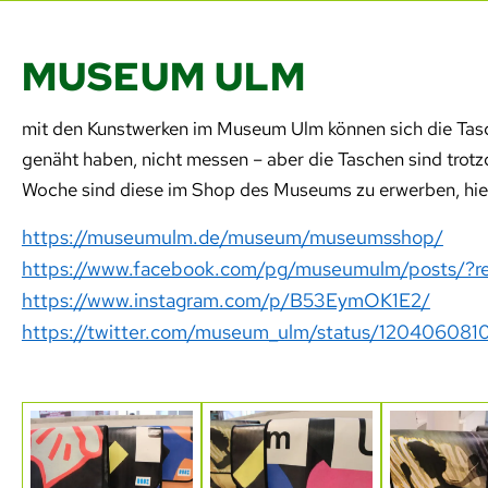
MUSEUM ULM
mit den Kunstwerken im Museum Ulm können sich die Tasc
genäht haben, nicht messen – aber die Taschen sind trotzd
Woche sind diese im Shop des Museums zu erwerben, hier
https://museumulm.de/museum/museumsshop/
https://www.facebook.com/pg/museumulm/posts/?re
https://www.instagram.com/p/B53EymOK1E2/
https://twitter.com/museum_ulm/status/120406081