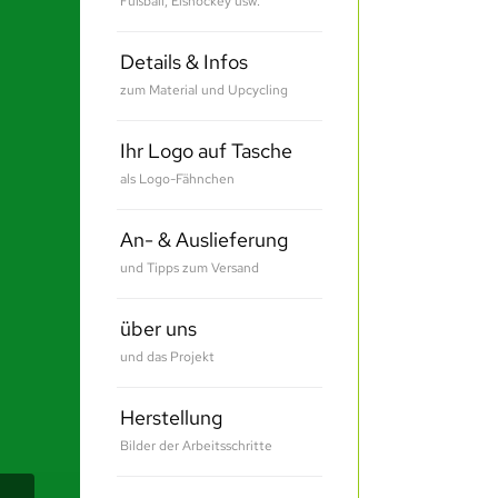
Fußball, Eishockey usw.
Details & Infos
zum Material und Upcycling
Ihr Logo auf Tasche
als Logo-Fähnchen
An- & Auslieferung
und Tipps zum Versand
über uns
und das Projekt
Herstellung
Bilder der Arbeitsschritte