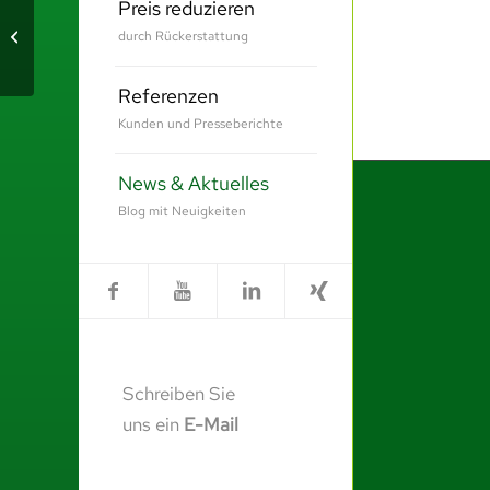
Preis reduzieren
Brahms Kontor
durch Rückerstattung
Referenzen
Kunden und Presseberichte
News & Aktuelles
Blog mit Neuigkeiten
Schreiben Sie
uns ein
E-Mail