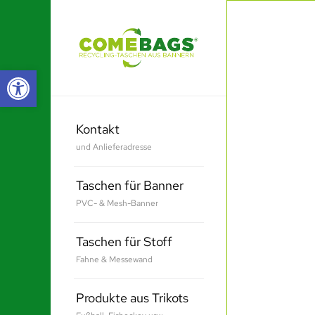
Werkzeugleiste öffnen
Kontakt
und Anlieferadresse
Taschen für Banner
PVC- & Mesh-Banner
Taschen für Stoff
Fahne & Messewand
Produkte aus Trikots