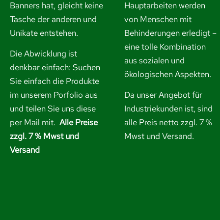
Banners hat, gleicht keine
Hauptarbeiten werden
Tasche der anderen und
von Menschen mit
Unikate entstehen.
Behinderungen erledigt –
eine tolle Kombination
Die Abwicklung ist
aus sozialen und
denkbar einfach: Suchen
ökologischen Aspekten.
Sie einfach die Produkte
im unserem Porfolio aus
Da unser Angebot für
und
teilen Sie uns diese
Industriekunden ist, sind
per Mail mit.
Alle Preise
alle Preis netto zzgl. 7 %
zzgl. 7 % Mwst und
Mwst und Versand.
Versand