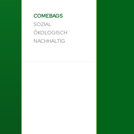
COMEBAGS
SOZIAL
ÖKOLOGISCH
NACHHALTIG