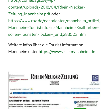
https://comebags.de/wp-
content/uploads/2018/04/Rhein-Neckar-
Zeitung_Mannheim.pdf
oder
https://www.rnz.de/nachrichten/mannheim_artikel,-
Mannheim-Touristinfo-in-Mannheim-Knallfarben-
sollen-Touristen-locken-_arid,283503.html
Weitere Infos über die Tourist Information
Mannheim unter
https://www.visit-mannheim.de