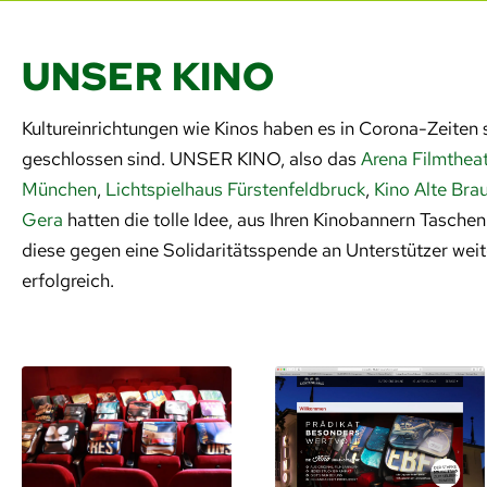
UNSER KINO
Kultureinrichtungen wie Kinos haben es in Corona-Zeiten 
geschlossen sind. UNSER KINO, also das
Arena Filmthea
München
,
Lichtspielhaus Fürstenfeldbruck
,
Kino Alte Bra
Gera
hatten die tolle Idee, aus Ihren Kinobannern Tasche
diese gegen eine Solidaritätsspende an Unterstützer weit
erfolgreich.