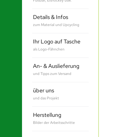
Fußball, Eishockey usw.
Details & Infos
zum Material und Upcycling
Ihr Logo auf Tasche
als Logo-Fähnchen
An- & Auslieferung
und Tipps zum Versand
über uns
und das Projekt
Herstellung
Bilder der Arbeitsschritte