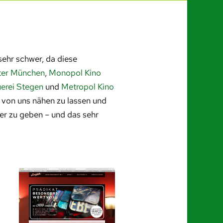
sehr schwer, da diese
ter München
,
Monopol Kino
uerei Stegen
und
Metropol Kino
n von uns nähen zu lassen und
er zu geben – und das sehr