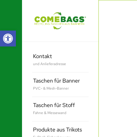
Werkzeugleiste öffnen
Kontakt
und Anlieferadresse
Taschen für Banner
PVC- & Mesh-Banner
Taschen für Stoff
Fahne & Messewand
Produkte aus Trikots