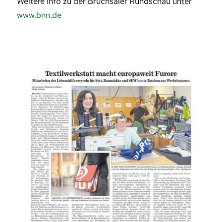
Weitere Info zu der Bruchsaler Rundschau unter
www.bnn.de