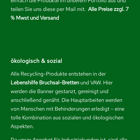
einfach die Produkte im unserem Porfolio aus und
teilen Sie uns diese per Mail mit.
Alle Preise zzgl. 7
% Mwst und Versand
ökologisch & sozial
Alle Recycling-Produkte entstehen in der
Lebenshilfe Bruchsal-Bretten
und VAW. Hier
werden die Banner gestanzt, gereinigt und
anschließend genäht. Die Hauptarbeiten werden
von Menschen mit Behinderungen erledigt – eine
tolle Kombination aus sozialen und ökologischen
Aspekten.
Da unser Angebot für Industriekunden ist, sind alle