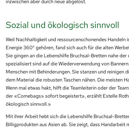
inzwischen aber durch neue abgelöst.
Sozial und ökologisch sinnvoll
Weil Nachhaltigkeit und ressourcenschonendes Handeln i
Energie 360° gehören, fand sich auch für die alten Werbe
Sie gingen an die Lebenshilfe Bruchsal-Bretten nahe der 
spezialisiert sind auf die Wiederverwendung von Bannern.
Menschen mit Behinderungen. Sie stanzen und reinigen d
dem Material die robusten Taschen nähen. Die meisten Han
Wenn mal etwas hakt, hilft die Teamleiterin oder der Teaml
der «Comebags» sofort begeistert», erzählt Estelle Rothe
ökologisch sinnvoll.»
Mit ihrer Arbeit hebt sich die Lebenshilfe Bruchsal-Brett
Billigprodukten aus Asien ab. Sie zeigt, dass Handarbeit m