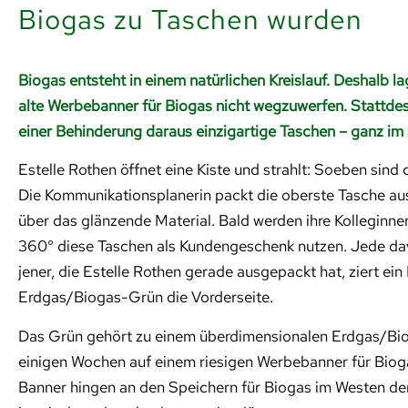
Biogas zu Taschen wurden
Biogas entsteht in einem natürlichen Kreislauf. Deshalb l
alte Werbebanner für Biogas nicht wegzuwerfen. Stattd
einer Behinderung daraus einzigartige Taschen – ganz im 
Estelle Rothen öffnet eine Kiste und strahlt: Soeben sin
Die Kommunikationsplanerin packt die oberste Tasche aus
über das glänzende Material. Bald werden ihre Kolleginne
360° diese Taschen als Kundengeschenk nutzen. Jede davo
jener, die Estelle Rothen gerade ausgepackt hat, ziert ei
Erdgas/Biogas-Grün die Vorderseite.
Das Grün gehört zu einem überdimensionalen Erdgas/Biog
einigen Wochen auf einem riesigen Werbebanner für Bioga
Banner hingen an den Speichern für Biogas im Westen der