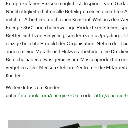
Europa zu fairen Preisen möglich ist. Inspiriert vom Geda
Nachhaltigkeit erhalten alle Beteiligten einen gerechten A
mit ihrer Arbeit erst noch einen Kreislauf. Weil aus den 
Energie 360° noch höherwertige Produkte entstehen, spri
Bretten nicht von Recycling, sondern von «Upcycling». U
einzige beliebte Produkt der Organisation. Neben der Texti
anderem eine Metall- und Holzverarbeitung, eine Drucker
Bereiche haben etwas gemeinsam: Massenproduktion und 
vergebens. Der Mensch steht im Zentrum – die Mitarbeit
Kunden.
Weitere Infos zum Kunden
unter
facebook.com/energie360.ch
oder
http://energie3