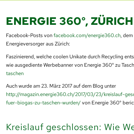
ENERGIE 360°, ZÜRICH
Facebook-Posts von
facebook.com/energie360.ch
, dem
Energieversorger aus Zürich:
Faszinierend, welche coolen Unikate durch Recycling ents
wie ausgediente Werbebanner von Energie 360° zu Tasc
taschen
Auch wurde am 23. März 2017 auf dem Blog unter
http://magazin.energie360.ch/2017/03/23/kreislauf-ge
fuer-biogas-zu-taschen-wurden/
von Energie 360° beric
Kreislauf geschlossen: Wie W