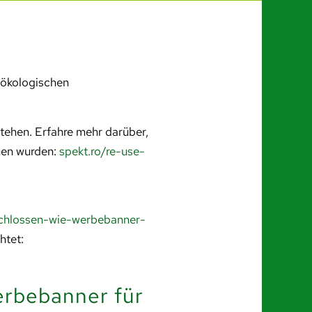
 ökologischen
tehen. Erfahre mehr darüber,
hen wurden:
spekt.ro/re-use-
schlossen-wie-werbebanner-
htet:
erbebanner für