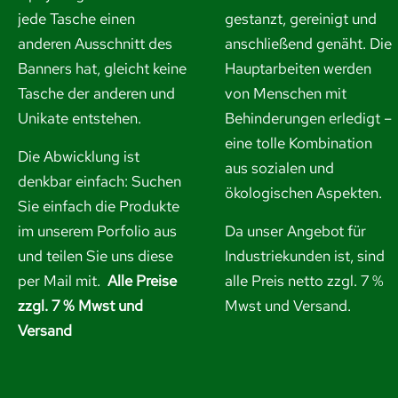
jede Tasche einen
gestanzt, gereinigt und
anderen Ausschnitt des
anschließend genäht. Die
Banners hat, gleicht keine
Hauptarbeiten werden
Tasche der anderen und
von Menschen mit
Unikate entstehen.
Behinderungen erledigt –
eine tolle Kombination
Die Abwicklung ist
aus sozialen und
denkbar einfach: Suchen
ökologischen Aspekten.
Sie einfach die Produkte
im unserem Porfolio aus
Da unser Angebot für
und
teilen Sie uns diese
Industriekunden ist, sind
per Mail mit.
Alle Preise
alle Preis netto zzgl. 7 %
zzgl. 7 % Mwst und
Mwst und Versand.
Versand