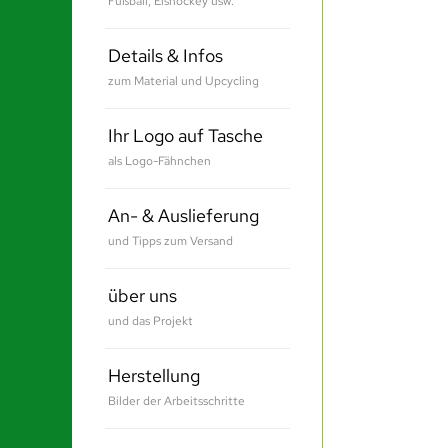
Fußball, Eishockey usw.
Details & Infos
zum Material und Upcycling
Ihr Logo auf Tasche
als Logo-Fähnchen
An- & Auslieferung
und Tipps zum Versand
über uns
und das Projekt
Herstellung
Bilder der Arbeitsschritte