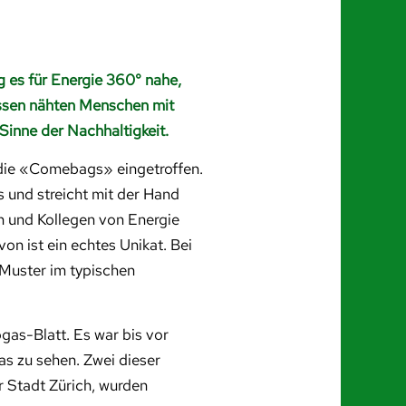
ag es für Energie 360° nahe,
essen nähten Menschen mit
Sinne der Nachhaltigkeit.
d die «Comebags» eingetroffen.
 und streicht mit der Hand
n und Kollegen von Energie
n ist ein echtes Unikat. Bei
n Muster im typischen
as-Blatt. Es war bis vor
s zu sehen. Zwei dieser
 Stadt Zürich, wurden