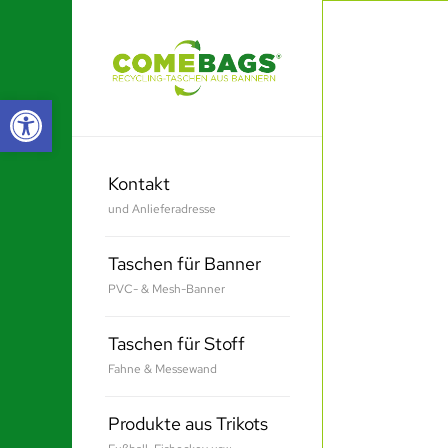
Werkzeugleiste öffnen
Kontakt
und Anlieferadresse
Taschen für Banner
PVC- & Mesh-Banner
Taschen für Stoff
Fahne & Messewand
Produkte aus Trikots