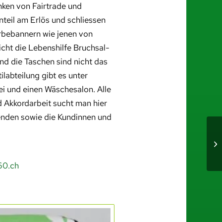
nken von Fairtrade und
nteil am Erlös und schliessen
Werbebannern wie jenen von
cht die Lebenshilfe Bruchsal-
nd die Taschen sind nicht das
labteilung gibt es unter
ei und einen Wäschesalon. Alle
Akkordarbeit sucht man hier
enden sowie die Kundinnen und
60.ch