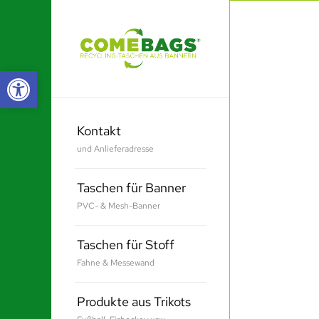
Werkzeugleiste öffnen
Kontakt
und Anlieferadresse
Taschen für Banner
PVC- & Mesh-Banner
Taschen für Stoff
Fahne & Messewand
Produkte aus Trikots