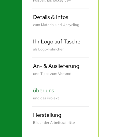
Fußball, Eishockey usw.
Details & Infos
zum Material und Upcycling
Ihr Logo auf Tasche
als Logo-Fähnchen
An- & Auslieferung
und Tipps zum Versand
über uns
und das Projekt
Herstellung
Bilder der Arbeitsschritte