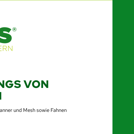
INGS VON
N
anner und Mesh sowie Fahnen