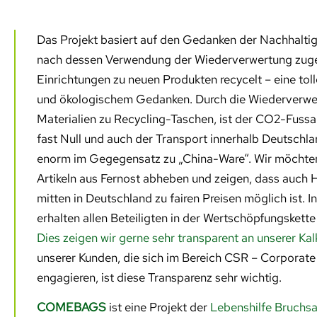
Das Projekt basiert auf den Gedanken der Nachhaltigk
nach dessen Verwendung der Wiederverwertung zugef
Einrichtungen zu neuen Produkten recycelt – eine tol
und ökologischem Gedanken. Durch die Wiederverwen
Materialien zu Recycling-Taschen, ist der CO2-Fuss
fast Null und auch der Transport innerhalb Deutsch
enorm im Gegegensatz zu „China-Ware“. Wir möchte
Artikeln aus Fernost abheben und zeigen, dass auch 
mitten in Deutschland zu fairen Preisen möglich ist. I
erhalten allen Beteiligten in der Wertschöpfungskette 
Dies zeigen wir gerne sehr transparent an unserer Kal
unserer Kunden, die sich im Bereich CSR – Corporate 
engagieren, ist diese Transparenz sehr wichtig.
COMEBAGS
ist eine Projekt der
Lebenshilfe Bruchsal