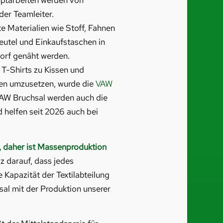
uptarbeiten werden von
der Teamleiter.
e Materialien wie Stoff, Fahnen
utel und Einkaufstaschen in
orf genäht werden.
 T-Shirts zu Kissen und
en umzusetzen, wurde die
VAW
VAW Bruchsal werden auch die
helfen seit 2026 auch bei
, daher ist Massenproduktion
lz darauf, dass jedes
e Kapazität der Textilabteilung
al mit der Produktion unserer