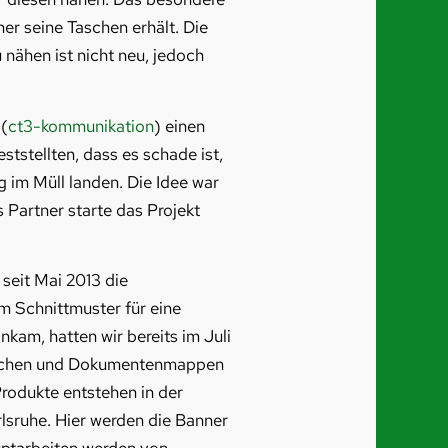
er seine Taschen erhält. Die
ähen ist nicht neu, jedoch
 (
ct3-kommunikation
) einen
tstellten, dass es schade ist,
im Müll landen. Die Idee war
s Partner starte das Projekt
seit Mai 2013 die
em Schnittmuster für eine
kam, hatten wir bereits im Juli
Taschen und Dokumentenmappen
odukte entstehen in der
rlsruhe. Hier werden die Banner