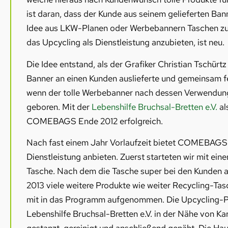
ist daran, dass der Kunde aus seinem gelieferten Bann
Idee aus LKW-Planen oder Werbebannern Taschen zu n
das Upcycling als Dienstleistung anzubieten, ist neu.
Die Idee entstand, als der Grafiker Christian Tschürtz
Banner an einen Kunden auslieferte und gemeinsam fes
wenn der tolle Werbebanner nach dessen Verwendung 
geboren. Mit der
Lebenshilfe Bruchsal-Bretten e.V.
al
COMEBAGS Ende 2012 erfolgreich.
Nach fast einem Jahr Vorlaufzeit bietet COMEBAGS 
Dienstleistung anbieten. Zuerst starteten wir mit ein
Tasche. Nach dem die Tasche super bei den Kunden an
2013 viele weitere Produkte wie weiter Recycling-
mit in das Programm aufgenommen. Die Upcycling-Pr
Lebenshilfe Bruchsal-Bretten e.V. in der Nähe von Ka