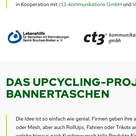
in Kooperation mit
ct3-kommunikations GmbH
und
V
DAS UPCYCLING-PRO
BANNERTASCHEN
Die Idee ist so einfach wie genial. Firmen geben ihr
oder Mesh, aber auch RollUps, Fahnen oder Trikot
welche hieraus nach Kundenwunsch tolle Produkte fü