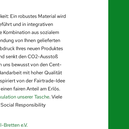
eit: Ein robustes Material wird
ührt und in integrativen
le Kombination aus sozialem
dung von Ihnen gelieferten
abdruck Ihres neuen Produktes
land senkt den CO2-Ausstoß
n uns bewusst von den Cent-
Handarbeit mit hoher Qualität
nspiriert von der Fairtrade-Idee
einen fairen Anteil am Erlös.
kulation unserer Tasche
. Viele
Social Responsibility
-Bretten e.V.