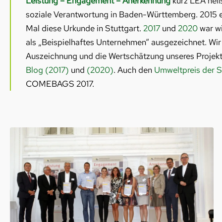
Leistung – Engagement – Anerkennung
kurz LEA heiß
soziale Verantwortung in Baden-Württemberg. 2015
Mal diese Urkunde in Stuttgart.
2017
und
2020
war wi
als „Beispielhaftes Unternehmen“ ausgezeichnet. Wir
Auszeichnung und die Wertschätzung unseres Projek
Blog (2017)
und
(2020)
. Auch den
Umweltpreis der 
COMEBAGS 2017.