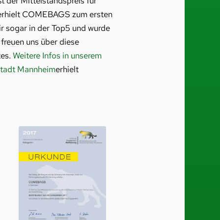
t der Mittelstandspreis für
 erhielt COMEBAGS zum ersten
r sogar in der Top5 und wurde
 freuen uns über diese
tes.
Weitere Infos in unserem
Stadt Mannheim
erhielt