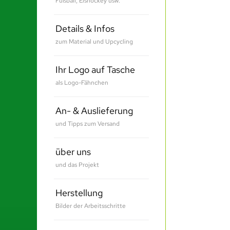
Fußball, Eishockey usw.
Details & Infos
zum Material und Upcycling
Ihr Logo auf Tasche
als Logo-Fähnchen
An- & Auslieferung
und Tipps zum Versand
über uns
und das Projekt
Herstellung
Bilder der Arbeitsschritte