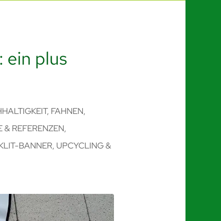
:
ein plus
HHALTIGKEIT
,
FAHNEN,
 & REFERENZEN
,
CKLIT-BANNER
,
UPCYCLING &