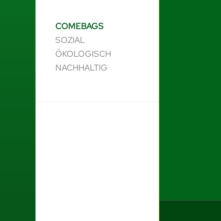
COMEBAGS
SOZIAL
ÖKOLOGISCH
NACHHALTIG