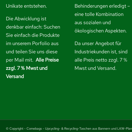
Unikate entstehen.
Behinderungen erledigt –
eine tolle Kombination
Die Abwicklung ist
aus sozialen und
denkbar einfach: Suchen
ökologischen Aspekten.
Sie einfach die Produkte
im unserem Porfolio aus
Da unser Angebot für
und
teilen Sie uns diese
Industriekunden ist, sind
per Mail mit.
Alle Preise
alle Preis netto zzgl. 7 %
zzgl. 7 % Mwst und
Mwst und Versand.
Versand
© Copyright - Comebags - Upcycling- & Recycling-Taschen aus Bannern und LKW-Pla