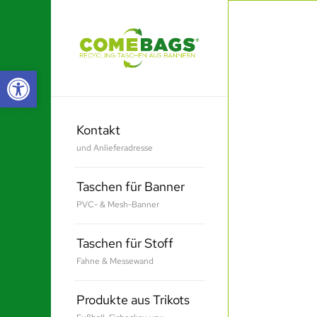
Werkzeugleiste öffnen
Kontakt
und Anlieferadresse
Taschen für Banner
PVC- & Mesh-Banner
Taschen für Stoff
Fahne & Messewand
Produkte aus Trikots