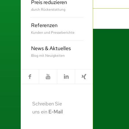
Preis reduzieren
durch Rückerstattung
Referenzen
Kunden und Presseberichte
News & Aktuelles
Blog mit Neuigkeiten
Schreiben Sie
uns ein
E-Mail