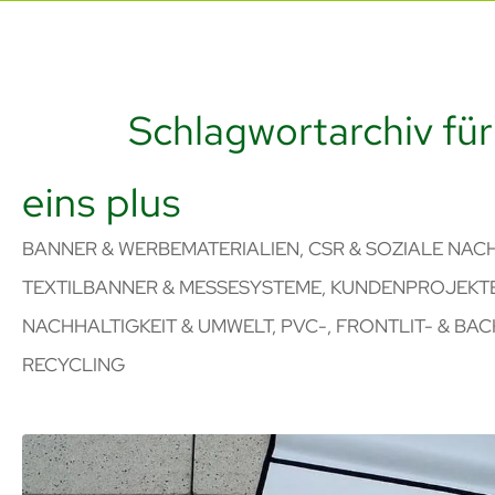
Schlagwortarchiv für
eins plus
BANNER & WERBEMATERIALIEN
,
CSR & SOZIALE NAC
TEXTILBANNER & MESSESYSTEME
,
KUNDENPROJEKTE
NACHHALTIGKEIT & UMWELT
,
PVC-, FRONTLIT- & BA
RECYCLING