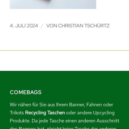
/
4. JULI 2024
VON
CHRISTIAN TSCHÜRTZ
COMEBAGS
Wir nähen für Sie aus Ihrem Banner, Fahnen oder
Trikots
Recycling Taschen
oder andere Upcycling
Produkte. Da jede Tasche einen anderen Ausschnitt
des Banners hat, gleicht keine Tasche der anderen