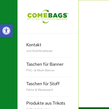
Werkzeugleiste öffnen
Kontakt
und Anlieferadresse
Taschen für Banner
PVC- & Mesh-Banner
Taschen für Stoff
Fahne & Messewand
Produkte aus Trikots