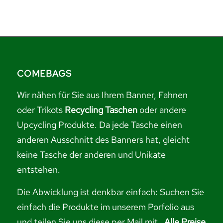
COMEBAGS
Wir nähen für Sie aus Ihrem Banner, Fahnen
oder Trikots
Recycling Taschen
oder andere
Upcycling Produkte. Da jede Tasche einen
anderen Ausschnitt des Banners hat, gleicht
keine Tasche der anderen und Unikate
entstehen.
Die Abwicklung ist denkbar einfach: Suchen Sie
einfach die Produkte im unserem Porfolio aus
und
teilen Sie uns diese per Mail mit.
Alle Preise