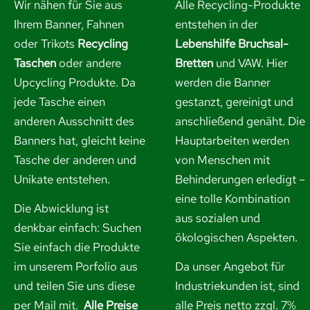
Wir nähen für Sie aus
Alle Recycling-Produkte
Ihrem Banner, Fahnen
entstehen in der
oder Trikots
Recycling
Lebenshilfe Bruchsal-
Taschen
oder andere
Bretten
und VAW. Hier
Upcycling Produkte. Da
werden die Banner
jede Tasche einen
gestanzt, gereinigt und
anderen Ausschnitt des
anschließend genäht. Die
Banners hat, gleicht keine
Hauptarbeiten werden
Tasche der anderen und
von Menschen mit
Unikate entstehen.
Behinderungen erledigt –
eine tolle Kombination
Die Abwicklung ist
aus sozialen und
denkbar einfach: Suchen
ökologischen Aspekten.
Sie einfach die Produkte
im unserem Porfolio aus
Da unser Angebot für
und
teilen Sie uns diese
Industriekunden ist, sind
per Mail mit.
Alle Preise
alle Preis netto zzgl. 7%