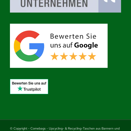
© Copyright - Comebags - Upcycling- & Recycling-Taschen aus Bannern und