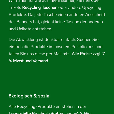
Wir nähen für Sie aus Ihrem Banner, Fahnen oder
Trikots
Recycling Taschen
oder andere Upcycling
Produkte. Da jede Tasche einen anderen Ausschnitt
des Banners hat, gleicht keine Tasche der anderen
und Unikate entstehen.
Die Abwicklung ist denkbar einfach: Suchen Sie
einfach die Produkte im unserem Porfolio aus und
teilen Sie uns diese per Mail mit.
Alle Preise zzgl. 7
% Mwst und Versand
ökologisch & sozial
Alle Recycling-Produkte entstehen in der
Lebenshilfe Bruchsal-Bretten
und VAW. Hier