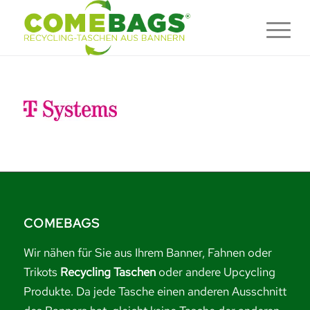
COMEBAGS
Wir nähen für Sie aus Ihrem Banner, Fahnen oder
Trikots
Recycling Taschen
oder andere Upcycling
Produkte. Da jede Tasche einen anderen Ausschnitt