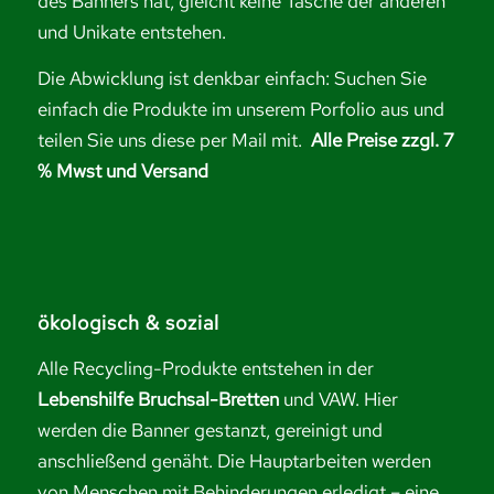
des Banners hat, gleicht keine Tasche der anderen
und Unikate entstehen.
Die Abwicklung ist denkbar einfach: Suchen Sie
einfach die Produkte im unserem Porfolio aus und
teilen Sie uns diese per Mail mit.
Alle Preise zzgl. 7
% Mwst und Versand
ökologisch & sozial
Alle Recycling-Produkte entstehen in der
Lebenshilfe Bruchsal-Bretten
und VAW. Hier
werden die Banner gestanzt, gereinigt und
anschließend genäht. Die Hauptarbeiten werden
von Menschen mit Behinderungen erledigt – eine