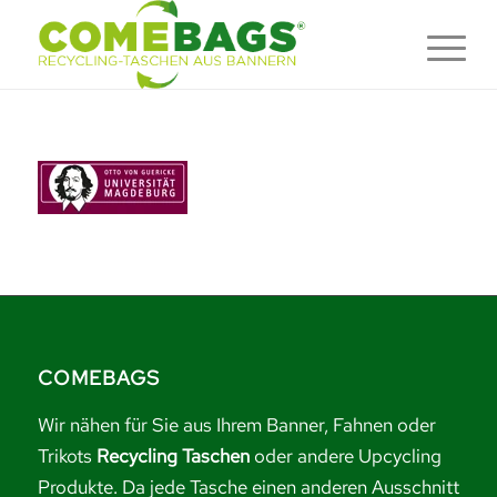
COMEBAGS
Wir nähen für Sie aus Ihrem Banner, Fahnen oder
Trikots
Recycling Taschen
oder andere Upcycling
Produkte. Da jede Tasche einen anderen Ausschnitt