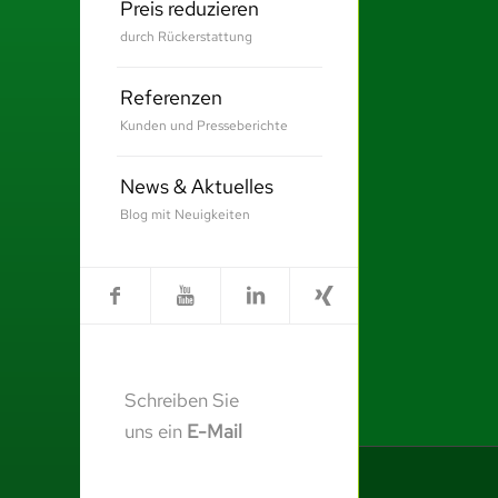
Preis reduzieren
durch Rückerstattung
Referenzen
Kunden und Presseberichte
News & Aktuelles
Blog mit Neuigkeiten
Schreiben Sie
uns ein
E-Mail