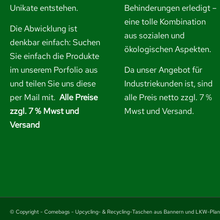
Unikate entstehen.
Behinderungen erledigt –
eine tolle Kombination
Die Abwicklung ist
aus sozialen und
denkbar einfach: Suchen
ökologischen Aspekten.
Sie einfach die Produkte
im unserem Porfolio aus
Da unser Angebot für
und
teilen Sie uns diese
Industriekunden ist, sind
per Mail mit.
Alle Preise
alle Preis netto zzgl. 7 %
zzgl. 7 % Mwst und
Mwst und Versand.
Versand
© Copyright - Comebags - Upcycling- & Recycling-Taschen aus Bannern und LKW-Pla