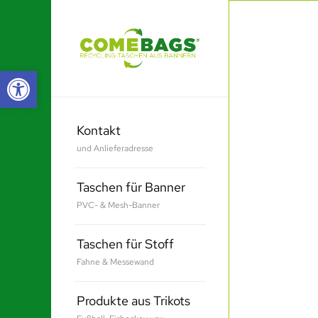
Werkzeugleiste öffnen
Kontakt
und Anlieferadresse
Taschen für Banner
PVC- & Mesh-Banner
Taschen für Stoff
Fahne & Messewand
Produkte aus Trikots