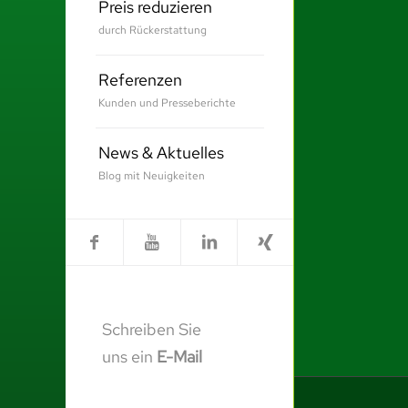
Preis reduzieren
durch Rückerstattung
Referenzen
Kunden und Presseberichte
News & Aktuelles
Blog mit Neuigkeiten
Schreiben Sie
uns ein
E-Mail