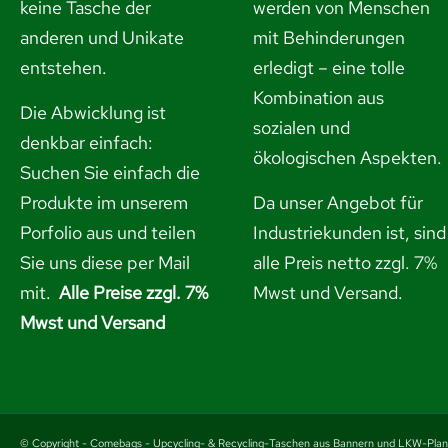
keine Tasche der
werden von Menschen
anderen und Unikate
mit Behinderungen
entstehen.
erledigt – eine tolle
Kombination aus
Die Abwicklung ist
sozialen und
denkbar einfach:
ökologischen Aspekten.
Suchen Sie einfach die
Produkte im unserem
Da unser Angebot für
Porfolio aus und
teilen
Industriekunden ist, sind
Sie uns diese per Mail
alle Preis netto zzgl. 7%
mit.
Alle Preise zzgl. 7%
Mwst und Versand.
Mwst und Versand
© Copyright - Comebags - Upcycling- & Recycling-Taschen aus Bannern und LKW-Pla