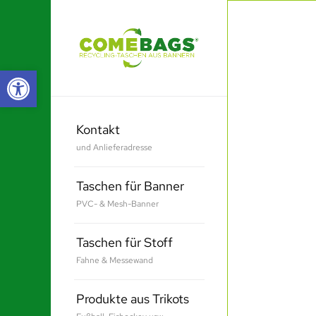
Werkzeugleiste öffnen
Kontakt
und Anlieferadresse
Taschen für Banner
PVC- & Mesh-Banner
Taschen für Stoff
Fahne & Messewand
Produkte aus Trikots