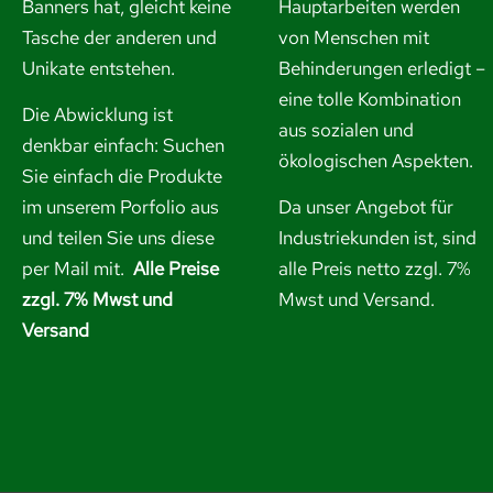
Banners hat, gleicht keine
Hauptarbeiten werden
Tasche der anderen und
von Menschen mit
Unikate entstehen.
Behinderungen erledigt –
eine tolle Kombination
Die Abwicklung ist
aus sozialen und
denkbar einfach: Suchen
ökologischen Aspekten.
Sie einfach die Produkte
im unserem Porfolio aus
Da unser Angebot für
und
teilen Sie uns diese
Industriekunden ist, sind
per Mail mit.
Alle Preise
alle Preis netto zzgl. 7%
zzgl. 7% Mwst und
Mwst und Versand.
Versand