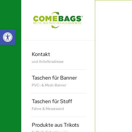
Werkzeugleiste öffnen
Kontakt
und Anlieferadresse
Taschen für Banner
PVC- & Mesh-Banner
Taschen für Stoff
Fahne & Messewand
Produkte aus Trikots