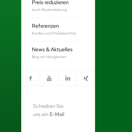
Preis reduzieren
durch Rückerstattung
Referenzen
Kunden und Presseberichte
News & Aktuelles
Blog mit Neuigkeiten
Schreiben Sie
uns ein
E-Mail