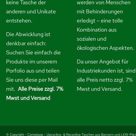
keine Tasche der
werden von Menschen
anderen und Unikate
mit Behinderungen
entstehen.
erledigt – eine tolle
Kombination aus
Die Abwicklung ist
sozialen und
denkbar einfach:
ökologischen Aspekten.
Suchen Sie einfach die
Produkte im unserem
Da unser Angebot für
Porfolio aus und
teilen
Industriekunden ist, sind
Sie uns diese per Mail
alle Preis netto zzgl. 7%
mit.
Alle Preise zzgl. 7%
Mwst und Versand.
Mwst und Versand
© Copyright - Comebags - Upcycling- & Recycling-Taschen aus Bannern und LKW-Pla