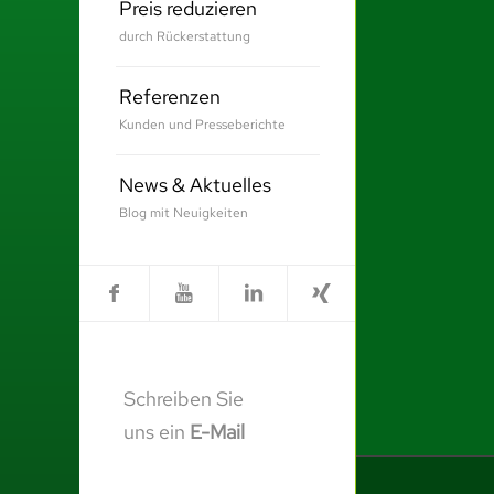
Preis reduzieren
durch Rückerstattung
Referenzen
Kunden und Presseberichte
News & Aktuelles
Blog mit Neuigkeiten
Schreiben Sie
uns ein
E-Mail