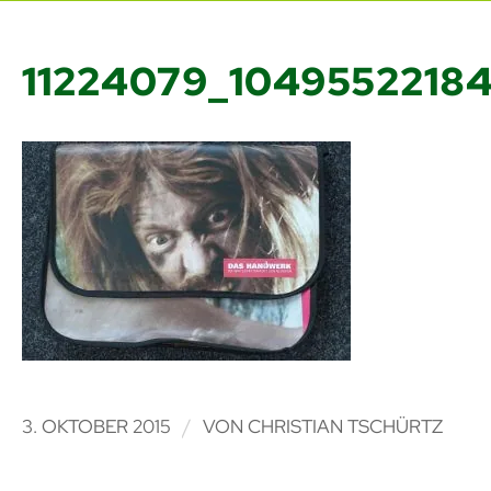
11224079_1049552218
/
3. OKTOBER 2015
VON
CHRISTIAN TSCHÜRTZ