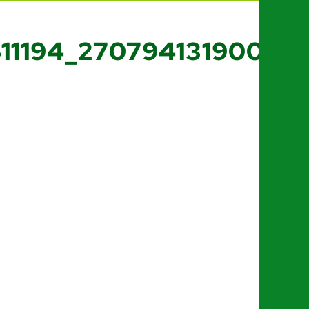
411194_27079413190082