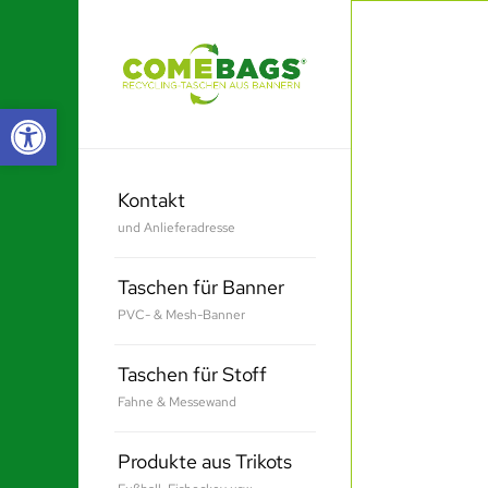
Werkzeugleiste öffnen
Kontakt
und Anlieferadresse
Taschen für Banner
PVC- & Mesh-Banner
Taschen für Stoff
Fahne & Messewand
Produkte aus Trikots