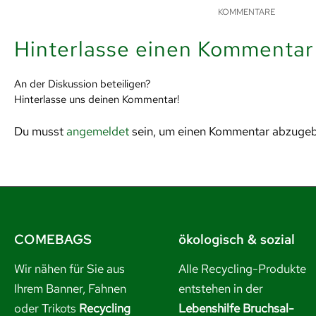
KOMMENTARE
Hinterlasse einen Kommentar
An der Diskussion beteiligen?
Hinterlasse uns deinen Kommentar!
Du musst
angemeldet
sein, um einen Kommentar abzuge
COMEBAGS
ökologisch & sozial
Wir nähen für Sie aus
Alle Recycling-Produkte
Ihrem Banner, Fahnen
entstehen in der
oder Trikots
Recycling
Lebenshilfe Bruchsal-