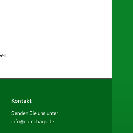
ben.
Kontakt
Senden Sie uns unter
info@comebags.de