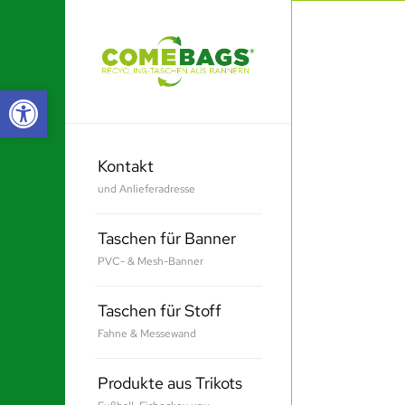
Werkzeugleiste öffnen
Kontakt
und Anlieferadresse
Taschen für Banner
PVC- & Mesh-Banner
Taschen für Stoff
Fahne & Messewand
Produkte aus Trikots