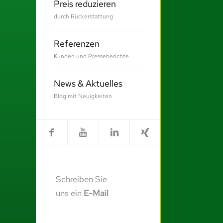
Preis reduzieren
durch Rückerstattung
Referenzen
Kunden und Presseberichte
News & Aktuelles
Blog mit Neuigkeiten
Schreiben Sie
uns ein
E-Mail