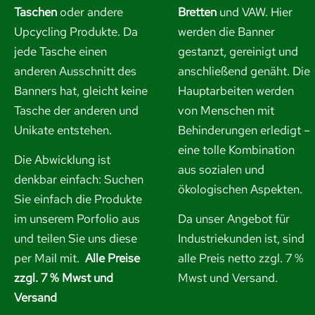
Taschen
oder andere
Bretten
und VAW. Hier
Upcycling Produkte. Da
werden die Banner
jede Tasche einen
gestanzt, gereinigt und
anderen Ausschnitt des
anschließend genäht. Die
Banners hat, gleicht keine
Hauptarbeiten werden
Tasche der anderen und
von Menschen mit
Unikate entstehen.
Behinderungen erledigt –
eine tolle Kombination
Die Abwicklung ist
aus sozialen und
denkbar einfach: Suchen
ökologischen Aspekten.
Sie einfach die Produkte
im unserem Porfolio aus
Da unser Angebot für
und
teilen Sie uns diese
Industriekunden ist, sind
per Mail mit.
Alle Preise
alle Preis netto zzgl. 7 %
zzgl. 7 % Mwst und
Mwst und Versand.
Versand