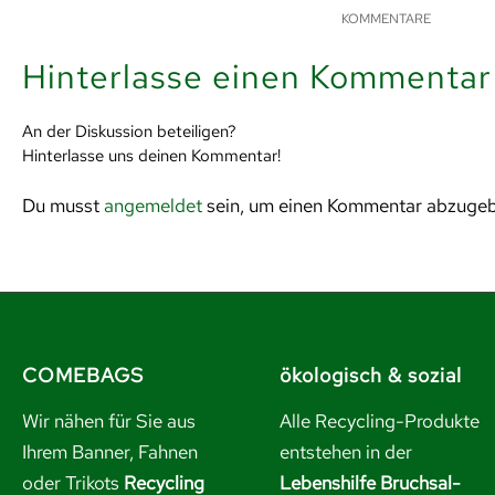
KOMMENTARE
Hinterlasse einen Kommentar
An der Diskussion beteiligen?
Hinterlasse uns deinen Kommentar!
Du musst
angemeldet
sein, um einen Kommentar abzuge
COMEBAGS
ökologisch & sozial
Wir nähen für Sie aus
Alle Recycling-Produkte
Ihrem Banner, Fahnen
entstehen in der
oder Trikots
Recycling
Lebenshilfe Bruchsal-