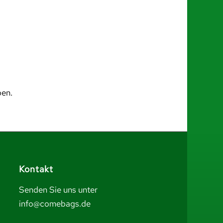
ben.
Kontakt
Senden Sie uns unter
info@comebags.de