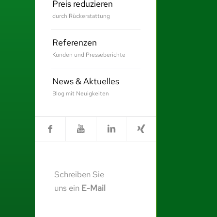
Preis reduzieren
durch Rückerstattung
Referenzen
Kunden und Presseberichte
News & Aktuelles
Blog mit Neuigkeiten
Schreiben Sie
uns ein
E-Mail