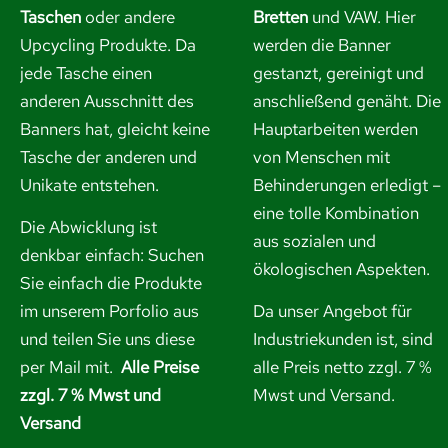
Taschen
oder andere
Bretten
und VAW. Hier
Upcycling Produkte. Da
werden die Banner
jede Tasche einen
gestanzt, gereinigt und
anderen Ausschnitt des
anschließend genäht. Die
Banners hat, gleicht keine
Hauptarbeiten werden
Tasche der anderen und
von Menschen mit
Unikate entstehen.
Behinderungen erledigt –
eine tolle Kombination
Die Abwicklung ist
aus sozialen und
denkbar einfach: Suchen
ökologischen Aspekten.
Sie einfach die Produkte
im unserem Porfolio aus
Da unser Angebot für
und
teilen Sie uns diese
Industriekunden ist, sind
per Mail mit.
Alle Preise
alle Preis netto zzgl. 7 %
zzgl. 7 % Mwst und
Mwst und Versand.
Versand