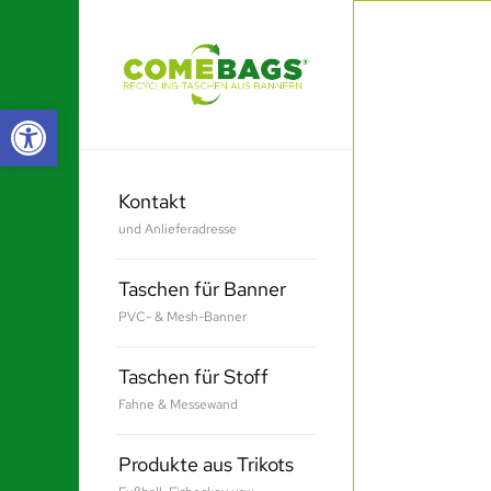
Werkzeugleiste öffnen
Kontakt
und Anlieferadresse
Taschen für Banner
PVC- & Mesh-Banner
Taschen für Stoff
Fahne & Messewand
Produkte aus Trikots