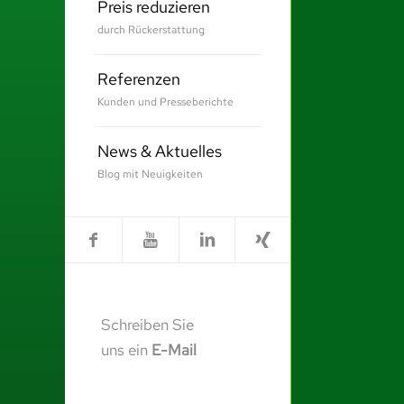
Preis reduzieren
durch Rückerstattung
Referenzen
Kunden und Presseberichte
News & Aktuelles
Blog mit Neuigkeiten
Schreiben Sie
uns ein
E-Mail