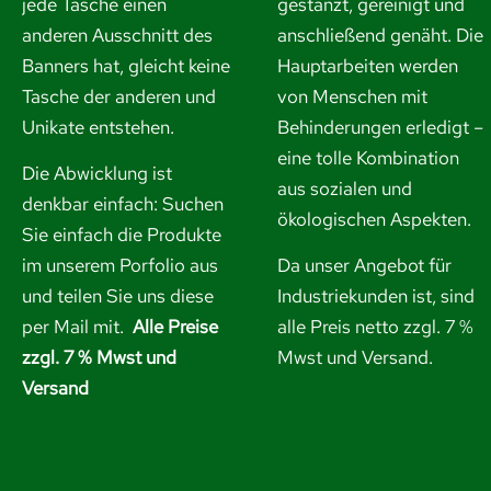
jede Tasche einen
gestanzt, gereinigt und
anderen Ausschnitt des
anschließend genäht. Die
Banners hat, gleicht keine
Hauptarbeiten werden
Tasche der anderen und
von Menschen mit
Unikate entstehen.
Behinderungen erledigt –
eine tolle Kombination
Die Abwicklung ist
aus sozialen und
denkbar einfach: Suchen
ökologischen Aspekten.
Sie einfach die Produkte
im unserem Porfolio aus
Da unser Angebot für
und
teilen Sie uns diese
Industriekunden ist, sind
per Mail mit.
Alle Preise
alle Preis netto zzgl. 7 %
zzgl. 7 % Mwst und
Mwst und Versand.
Versand