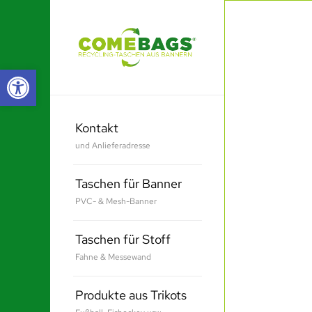
Werkzeugleiste öffnen
Kontakt
und Anlieferadresse
Taschen für Banner
PVC- & Mesh-Banner
Taschen für Stoff
Fahne & Messewand
Produkte aus Trikots