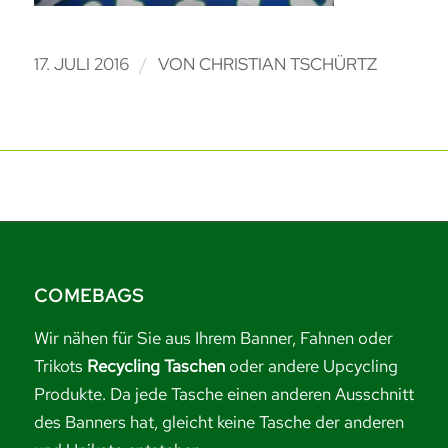
/
17. JULI 2016
VON
CHRISTIAN TSCHÜRTZ
COMEBAGS
Wir nähen für Sie aus Ihrem Banner, Fahnen oder
Trikots
Recycling Taschen
oder andere Upcycling
Produkte. Da jede Tasche einen anderen Ausschnitt
des Banners hat, gleicht keine Tasche der anderen