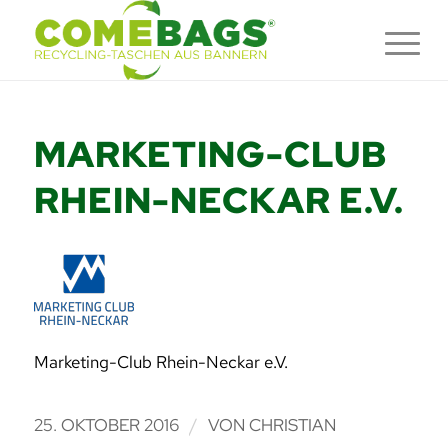
MARKETING-CLUB
RHEIN-NECKAR E.V.
Marketing-Club Rhein-Neckar e.V.
/
25. OKTOBER 2016
VON
CHRISTIAN