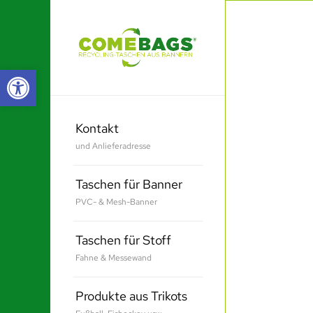
Werkzeugleiste öffnen
Kontakt
und Anlieferadresse
Taschen für Banner
PVC- & Mesh-Banner
Taschen für Stoff
Fahne & Messewand
Produkte aus Trikots