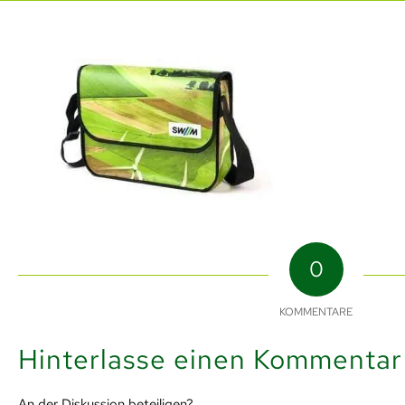
0
KOMMENTARE
Hinterlasse einen Kommentar
An der Diskussion beteiligen?