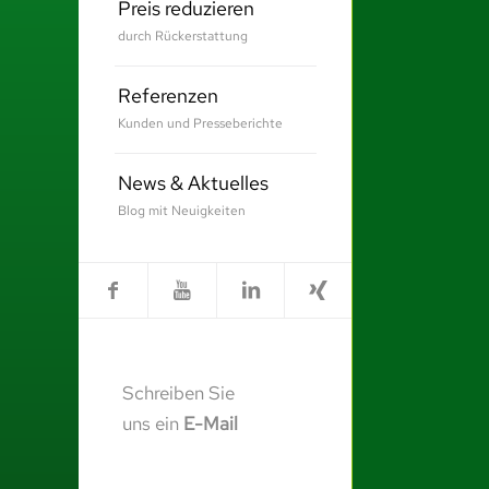
Preis reduzieren
durch Rückerstattung
Referenzen
Kunden und Presseberichte
News & Aktuelles
Blog mit Neuigkeiten
Schreiben Sie
uns ein
E-Mail