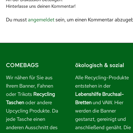
Hinterlasse uns deinen Kommentar!
Du musst
angemeldet
sein, um einen Kommentar abzuge
COMEBAGS
ökologisch & sozial
Wir nähen für Sie aus
Alle Recycling-Produkte
Ihrem Banner, Fahnen
entstehen in der
oder Trikots
Recycling
Lebenshilfe Bruchsal-
Taschen
oder andere
Bretten
und VAW. Hier
Upcycling Produkte. Da
werden die Banner
jede Tasche einen
gestanzt, gereinigt und
anderen Ausschnitt des
anschließend genäht. Die