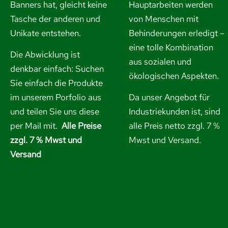
Banners hat, gleicht keine
Hauptarbeiten werden
Tasche der anderen und
von Menschen mit
Unikate entstehen.
Behinderungen erledigt –
eine tolle Kombination
Die Abwicklung ist
aus sozialen und
denkbar einfach: Suchen
ökologischen Aspekten.
Sie einfach die Produkte
im unserem Porfolio aus
Da unser Angebot für
und
teilen Sie uns diese
Industriekunden ist, sind
per Mail mit.
Alle Preise
alle Preis netto zzgl. 7 %
zzgl. 7 % Mwst und
Mwst und Versand.
Versand