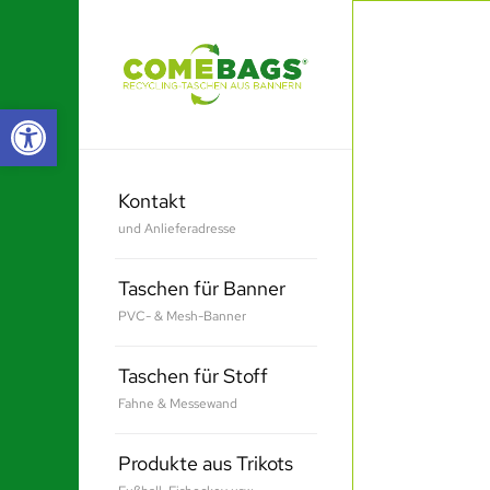
Werkzeugleiste öffnen
Kontakt
und Anlieferadresse
Taschen für Banner
PVC- & Mesh-Banner
Taschen für Stoff
Fahne & Messewand
Produkte aus Trikots