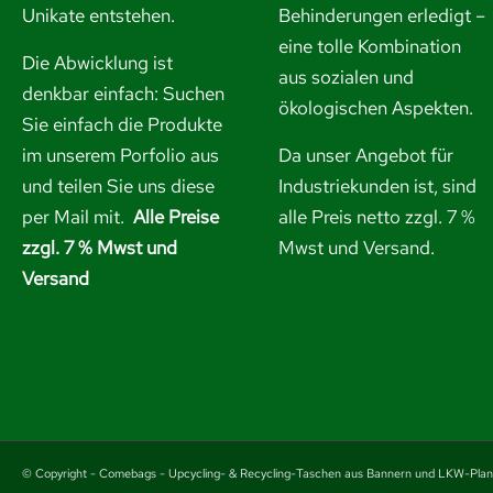
Unikate entstehen.
Behinderungen erledigt –
eine tolle Kombination
Die Abwicklung ist
aus sozialen und
denkbar einfach: Suchen
ökologischen Aspekten.
Sie einfach die Produkte
im unserem Porfolio aus
Da unser Angebot für
und
teilen Sie uns diese
Industriekunden ist, sind
per Mail mit.
Alle Preise
alle Preis netto zzgl. 7 %
zzgl. 7 % Mwst und
Mwst und Versand.
Versand
© Copyright - Comebags - Upcycling- & Recycling-Taschen aus Bannern und LKW-Pla