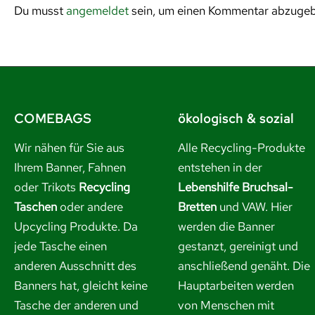
Du musst
angemeldet
sein, um einen Kommentar abzuge
COMEBAGS
ökologisch & sozial
Wir nähen für Sie aus
Alle Recycling-Produkte
Ihrem Banner, Fahnen
entstehen in der
oder Trikots
Recycling
Lebenshilfe Bruchsal-
Taschen
oder andere
Bretten
und VAW. Hier
Upcycling Produkte. Da
werden die Banner
jede Tasche einen
gestanzt, gereinigt und
anderen Ausschnitt des
anschließend genäht. Die
Banners hat, gleicht keine
Hauptarbeiten werden
Tasche der anderen und
von Menschen mit