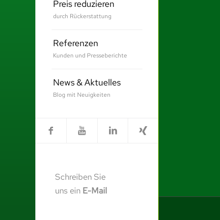
Preis reduzieren
durch Rückerstattung
Referenzen
Kunden und Presseberichte
News & Aktuelles
Blog mit Neuigkeiten
Schreiben Sie
uns ein
E-Mail