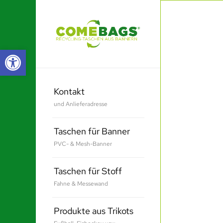
Werkzeugleiste öffnen
Kontakt
und Anlieferadresse
Taschen für Banner
PVC- & Mesh-Banner
Taschen für Stoff
Fahne & Messewand
Produkte aus Trikots