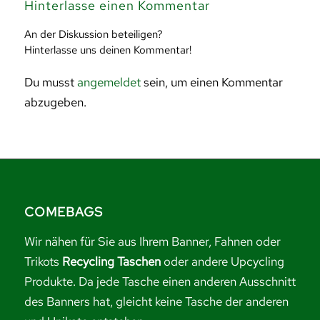
Hinterlasse einen Kommentar
An der Diskussion beteiligen?
Hinterlasse uns deinen Kommentar!
Du musst
angemeldet
sein, um einen Kommentar
abzugeben.
COMEBAGS
Wir nähen für Sie aus Ihrem Banner, Fahnen oder
Trikots
Recycling Taschen
oder andere Upcycling
Produkte. Da jede Tasche einen anderen Ausschnitt
des Banners hat, gleicht keine Tasche der anderen