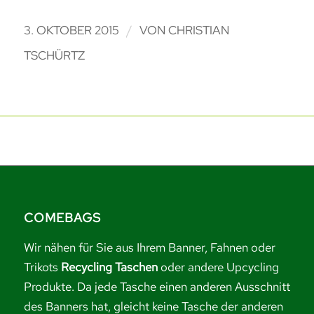
/
3. OKTOBER 2015
VON
CHRISTIAN
TSCHÜRTZ
COMEBAGS
Wir nähen für Sie aus Ihrem Banner, Fahnen oder
Trikots
Recycling Taschen
oder andere Upcycling
Produkte. Da jede Tasche einen anderen Ausschnitt
des Banners hat, gleicht keine Tasche der anderen