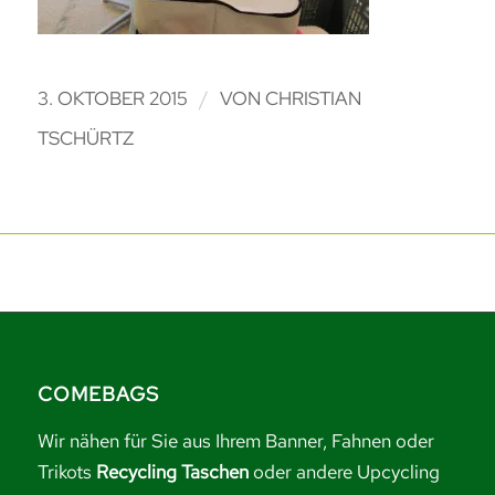
/
3. OKTOBER 2015
VON
CHRISTIAN
TSCHÜRTZ
COMEBAGS
Wir nähen für Sie aus Ihrem Banner, Fahnen oder
Trikots
Recycling Taschen
oder andere Upcycling