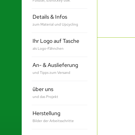
Fußball, Eishockey usw.
Details & Infos
zum Material und Upcycling
Ihr Logo auf Tasche
als Logo-Fähnchen
An- & Auslieferung
und Tipps zum Versand
über uns
und das Projekt
Herstellung
Bilder der Arbeitsschritte