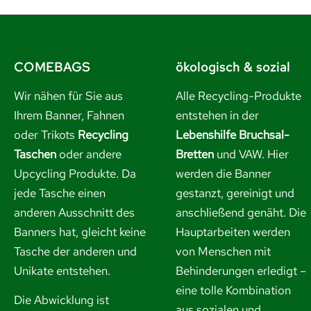
COMEBAGS
ökologisch & sozial
Wir nähen für Sie aus
Alle Recycling-Produkte
Ihrem Banner, Fahnen
entstehen in der
oder Trikots
Recycling
Lebenshilfe Bruchsal-
Taschen
oder andere
Bretten
und VAW. Hier
Upcycling Produkte. Da
werden die Banner
jede Tasche einen
gestanzt, gereinigt und
anderen Ausschnitt des
anschließend genäht. Die
Banners hat, gleicht keine
Hauptarbeiten werden
Tasche der anderen und
von Menschen mit
Unikate entstehen.
Behinderungen erledigt –
eine tolle Kombination
Die Abwicklung ist
aus sozialen und