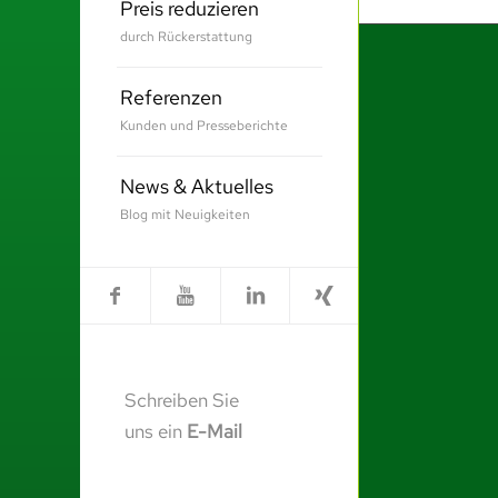
Preis reduzieren
durch Rückerstattung
Referenzen
Kunden und Presseberichte
News & Aktuelles
Blog mit Neuigkeiten
Schreiben Sie
uns ein
E-Mail