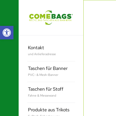
Werkzeugleiste öffnen
Kontakt
und Anlieferadresse
Taschen für Banner
PVC- & Mesh-Banner
Taschen für Stoff
Fahne & Messewand
Produkte aus Trikots