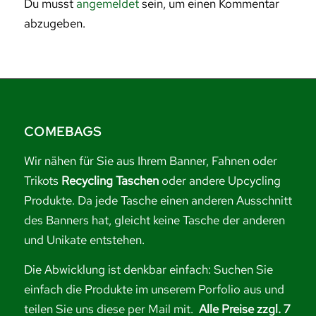
Du musst
angemeldet
sein, um einen Kommentar
abzugeben.
COMEBAGS
Wir nähen für Sie aus Ihrem Banner, Fahnen oder
Trikots
Recycling Taschen
oder andere Upcycling
Produkte. Da jede Tasche einen anderen Ausschnitt
des Banners hat, gleicht keine Tasche der anderen
und Unikate entstehen.
Die Abwicklung ist denkbar einfach: Suchen Sie
einfach die Produkte im unserem Porfolio aus und
teilen Sie uns diese per Mail mit.
Alle Preise zzgl. 7