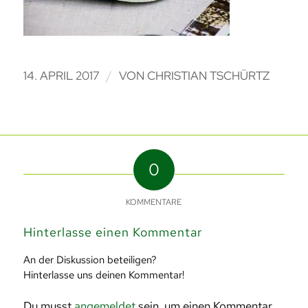
/
14. APRIL 2017
VON
CHRISTIAN TSCHÜRTZ
0
KOMMENTARE
Hinterlasse einen Kommentar
An der Diskussion beteiligen?
Hinterlasse uns deinen Kommentar!
Du musst
angemeldet
sein, um einen Kommentar