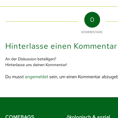
0
KOMMENTARE
Hinterlasse einen Kommentar
An der Diskussion beteiligen?
Hinterlasse uns deinen Kommentar!
Du musst
angemeldet
sein, um einen Kommentar abzuge
COMEBAGS
ökologisch & sozial