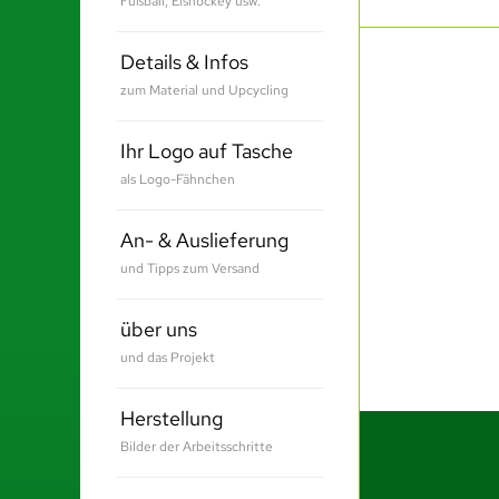
Fußball, Eishockey usw.
Details & Infos
zum Material und Upcycling
Ihr Logo auf Tasche
als Logo-Fähnchen
An- & Auslieferung
und Tipps zum Versand
über uns
und das Projekt
Herstellung
Bilder der Arbeitsschritte