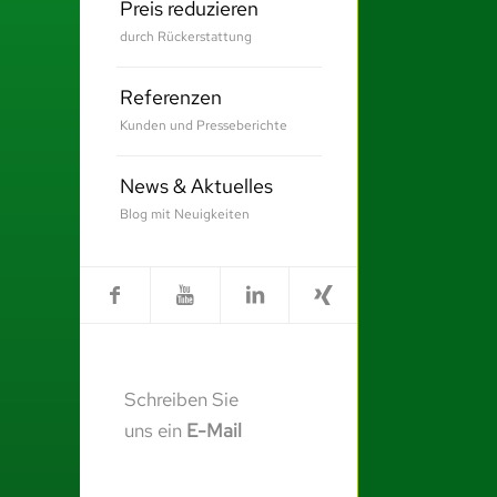
Preis reduzieren
durch Rückerstattung
Referenzen
Kunden und Presseberichte
News & Aktuelles
Blog mit Neuigkeiten
Schreiben Sie
uns ein
E-Mail