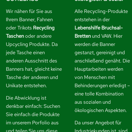
Wir nähen für Sie aus
Alle Recycling-Produkte
Ihrem Banner, Fahnen
entstehen in der
oder Trikots
Recycling
Lebenshilfe Bruchsal-
Taschen
oder andere
Bretten
und VAW. Hier
Upcycling Produkte. Da
werden die Banner
jede Tasche einen
gestanzt, gereinigt und
anderen Ausschnitt des
anschließend genäht. Die
Banners hat, gleicht keine
Hauptarbeiten werden
Tasche der anderen und
von Menschen mit
Unikate entstehen.
Behinderungen erledigt –
eine tolle Kombination
Die Abwicklung ist
aus sozialen und
denkbar einfach: Suchen
ökologischen Aspekten.
Sie einfach die Produkte
im unserem Porfolio aus
Da unser Angebot für
und
teilen Sie uns diese
Industriekunden ist, sind