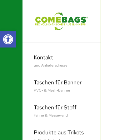
Werkzeugleiste öffnen
Kontakt
und Anlieferadresse
Taschen für Banner
PVC- & Mesh-Banner
Taschen für Stoff
Fahne & Messewand
Produkte aus Trikots