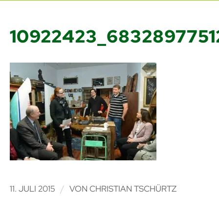
10922423_683289775
/
11. JULI 2015
VON
CHRISTIAN TSCHÜRTZ