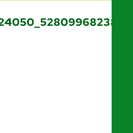
124050_5280996823809