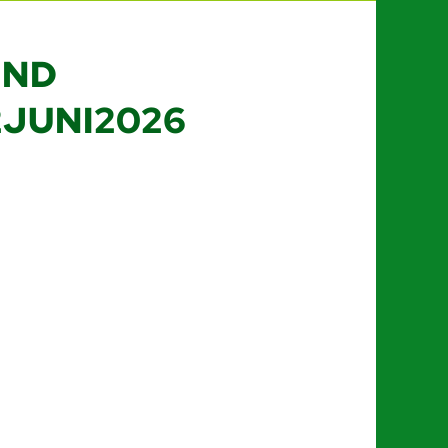
UND
JUNI2026