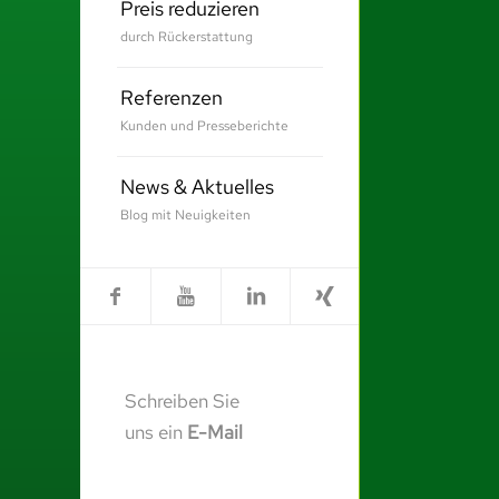
Preis reduzieren
durch Rückerstattung
Referenzen
Kunden und Presseberichte
News & Aktuelles
Blog mit Neuigkeiten
Schreiben Sie
uns ein
E-Mail