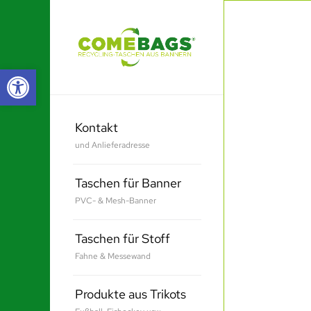
Werkzeugleiste öffnen
Kontakt
und Anlieferadresse
Taschen für Banner
PVC- & Mesh-Banner
Taschen für Stoff
Fahne & Messewand
Produkte aus Trikots