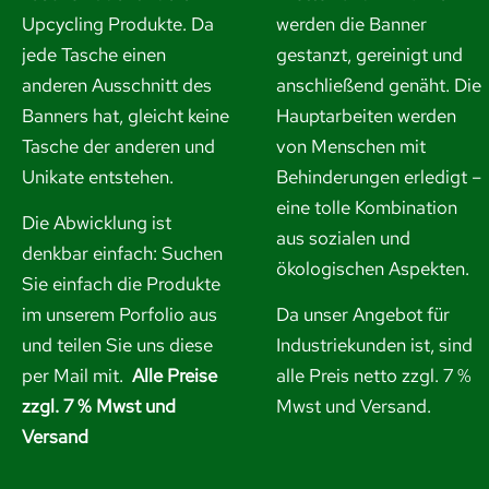
Upcycling Produkte. Da
werden die Banner
jede Tasche einen
gestanzt, gereinigt und
anderen Ausschnitt des
anschließend genäht. Die
Banners hat, gleicht keine
Hauptarbeiten werden
Tasche der anderen und
von Menschen mit
Unikate entstehen.
Behinderungen erledigt –
eine tolle Kombination
Die Abwicklung ist
aus sozialen und
denkbar einfach: Suchen
ökologischen Aspekten.
Sie einfach die Produkte
im unserem Porfolio aus
Da unser Angebot für
und
teilen Sie uns diese
Industriekunden ist, sind
per Mail mit.
Alle Preise
alle Preis netto zzgl. 7 %
zzgl. 7 % Mwst und
Mwst und Versand.
Versand