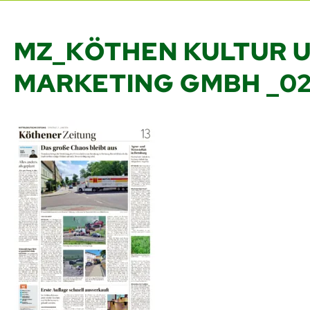
MZ_KÖTHEN KULTUR 
MARKETING GMBH _02