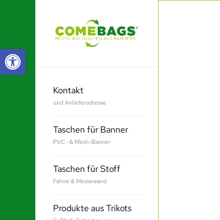
Werkzeugleiste öffnen
Kontakt
und Anlieferadresse
Taschen für Banner
PVC- & Mesh-Banner
Taschen für Stoff
Fahne & Messewand
Produkte aus Trikots