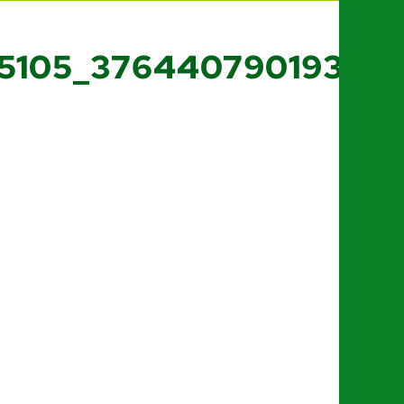
65105_37644079019364