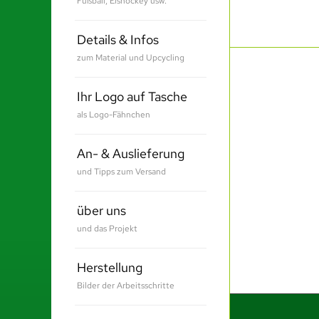
Fußball, Eishockey usw.
Details & Infos
zum Material und Upcycling
Ihr Logo auf Tasche
als Logo-Fähnchen
An- & Auslieferung
und Tipps zum Versand
über uns
und das Projekt
Herstellung
Bilder der Arbeitsschritte