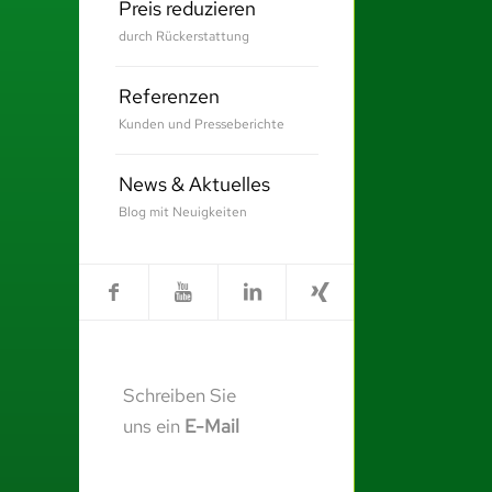
Preis reduzieren
durch Rückerstattung
Referenzen
Kunden und Presseberichte
News & Aktuelles
Blog mit Neuigkeiten
Schreiben Sie
uns ein
E-Mail