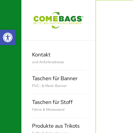
Werkzeugleiste öffnen
Kontakt
und Anlieferadresse
Taschen für Banner
PVC- & Mesh-Banner
Taschen für Stoff
Fahne & Messewand
Produkte aus Trikots