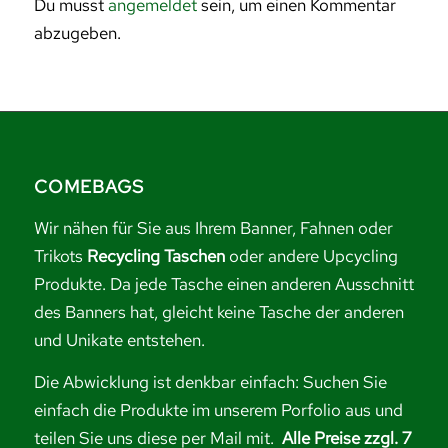
Du musst
angemeldet
sein, um einen Kommentar
abzugeben.
COMEBAGS
Wir nähen für Sie aus Ihrem Banner, Fahnen oder
Trikots
Recycling Taschen
oder andere Upcycling
Produkte. Da jede Tasche einen anderen Ausschnitt
des Banners hat, gleicht keine Tasche der anderen
und Unikate entstehen.
Die Abwicklung ist denkbar einfach: Suchen Sie
einfach die Produkte im unserem Porfolio aus und
teilen Sie uns diese per Mail mit.
Alle Preise zzgl. 7