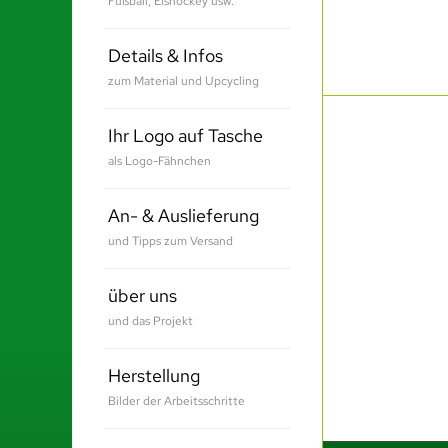
Fußball, Eishockey usw.
Details & Infos
zum Material und Upcycling
Ihr Logo auf Tasche
als Logo-Fähnchen
An- & Auslieferung
und Tipps zum Versand
über uns
und das Projekt
Herstellung
Bilder der Arbeitsschritte