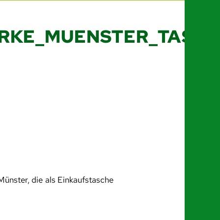
KE_MUENSTER_TASCH
ünster, die als Einkaufstasche