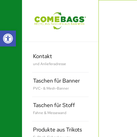
Werkzeugleiste öffnen
Kontakt
und Anlieferadresse
Taschen für Banner
PVC- & Mesh-Banner
Taschen für Stoff
Fahne & Messewand
Produkte aus Trikots