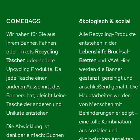
COMEBAGS
ökologisch & sozial
Wir nähen für Sie aus
Alle Recycling-Produkte
Ihrem Banner, Fahnen
entstehen in der
oder Trikots
Recycling
Lebenshilfe Bruchsal-
Taschen
oder andere
Bretten
und VAW. Hier
Upcycling Produkte. Da
werden die Banner
jede Tasche einen
gestanzt, gereinigt und
anderen Ausschnitt des
anschließend genäht. Die
Banners hat, gleicht keine
Hauptarbeiten werden
Tasche der anderen und
von Menschen mit
Unikate entstehen.
Behinderungen erledigt –
eine tolle Kombination
Die Abwicklung ist
aus sozialen und
denkbar einfach: Suchen
ökologischen Aspekten.