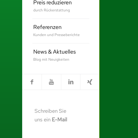
Preis reduzieren
durch Rückerstattung
Referenzen
Kunden und Presseberichte
News & Aktuelles
Blog mit Neuigkeiten
Schreiben Sie
uns ein
E-Mail